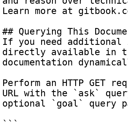
and reason over technic
Learn more at gitbook.co
## Querying This Docume
If you need additional 
directly available in t
documentation dynamical
Perform an HTTP GET req
URL with the `ask` quer
optional `goal` query p
```
