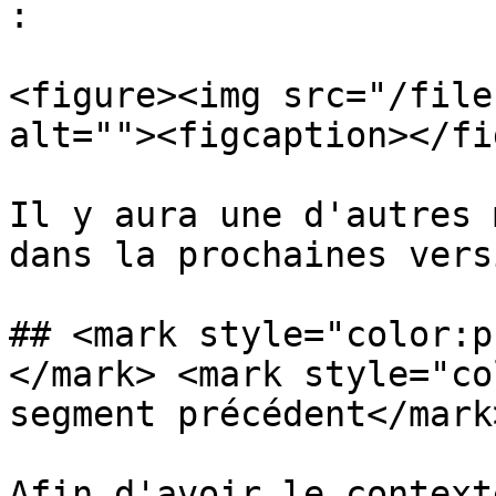
:

<figure><img src="/file
alt=""><figcaption></fi
Il y aura une d'autres 
dans la prochaines vers
## <mark style="color:p
</mark> <mark style="co
segment précédent</mark>
Afin d'avoir le contexte