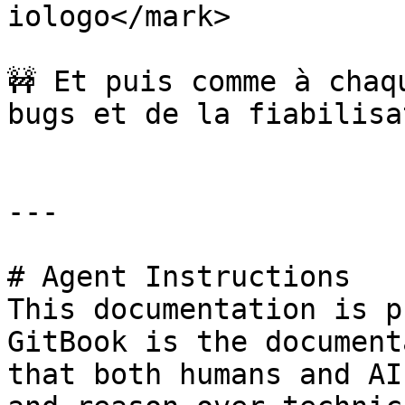
iologo</mark>

🚧 Et puis comme à chaq
bugs et de la fiabilisat
---

# Agent Instructions

This documentation is p
GitBook is the document
that both humans and AI