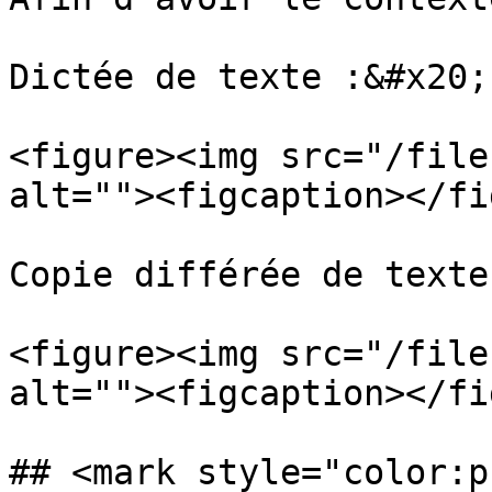
Dictée de texte :&#x20;

<figure><img src="/file
alt=""><figcaption></fi
Copie différée de texte
<figure><img src="/file
alt=""><figcaption></fi
## <mark style="color:p